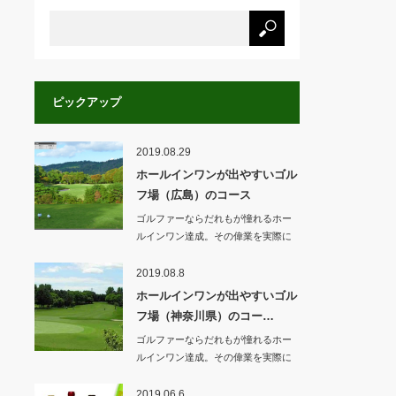
ピックアップ
2019.08.29
ホールインワンが出やすいゴル
フ場（広島）のコース
ゴルファーならだれもが憧れるホー
ルインワン達成。その偉業を実際に
達成されたゴル…
2019.08.8
ホールインワンが出やすいゴル
フ場（神奈川県）のコー…
ゴルファーならだれもが憧れるホー
ルインワン達成。その偉業を実際に
達成されたゴル…
2019.06.6