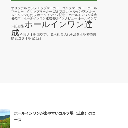
オリジナル
カジノチップマーカー ゴルフマーカー ボール
マーカー クリップマーカー
ゴルフ場
ホールインワン
ホー
ルインワンしたら
ホールインワン記念 ホールインワン達成
者の声 ホールインワン達成者様インタビュー
ホールインワ
ホールインワン達
ン記念品
成
今治タオル
出やすい
名入れ
名入れ今治タオル
神奈川
県
記念タオル
記念品
ホールインワンが出やすいゴルフ場（広島）のコ
ース