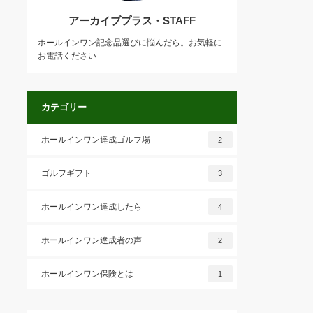
アーカイブプラス・STAFF
ホールインワン記念品選びに悩んだら。お気軽に
お電話ください
カテゴリー
ホールインワン達成ゴルフ場
2
ゴルフギフト
3
ホールインワン達成したら
4
ホールインワン達成者の声
2
ホールインワン保険とは
1