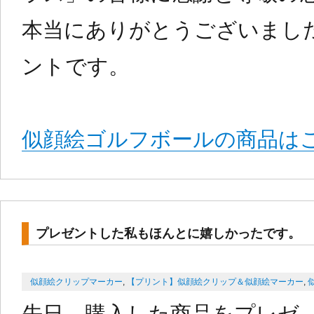
本当にありがとうございまし
ントです。
似顔絵ゴルフボールの商品はこ
プレゼントした私もほんとに嬉しかったです。
Categories
Posted
似顔絵クリップマーカー
,
【プリント】似顔絵クリップ＆似顔絵マーカー
,
on
先日、購入した商品をプレゼ