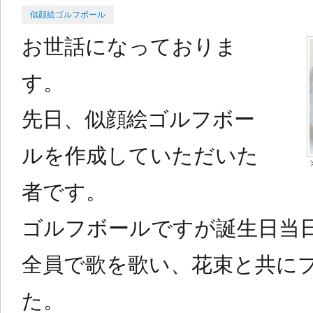
Posted
似顔絵ゴルフボール
on
お世話になっておりま
す。
先日、似顔絵ゴルフボー
ルを作成していただいた
者です。
ゴルフボールですが誕生日当
全員で歌を歌い、花束と共に
た。