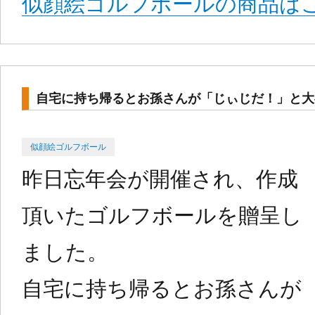
似顔絵ゴルフボールの商品はこ
自宅に持ち帰るとお孫さんが「じぃじだ！」と大
Categories
Posted
似顔絵ゴルフボール
on
昨日忘年会が開催され、作成
頂いたゴルフボールを贈呈し
ました。
自宅に持ち帰るとお孫さんが