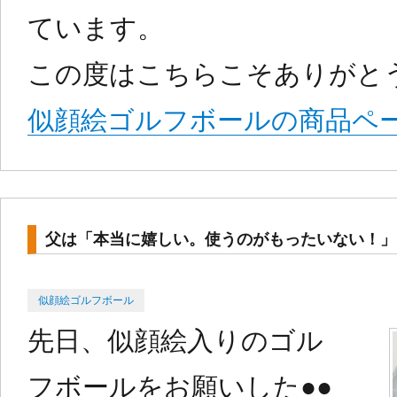
ています。
この度はこちらこそありがと
似顔絵ゴルフボールの商品ペ
父は「本当に嬉しい。使うのがもったいない！」
Categories
Posted
似顔絵ゴルフボール
on
先日、似顔絵入りのゴル
フボールをお願いした●●