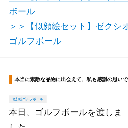
ボール
＞＞【似顔絵セット】ゼクシオ
ゴルフボール
本当に素敵な品物に出会えて、私も感謝の思いで
Categories
Posted
似顔絵ゴルフボール
on
本日、ゴルフボールを渡しま
した。