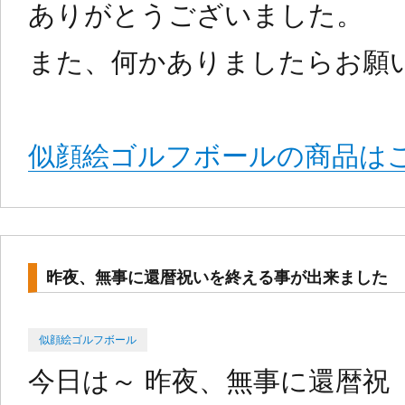
ありがとうございました。
また、何かありましたらお願
似顔絵ゴルフボールの商品はこ
昨夜、無事に還暦祝いを終える事が出来ました
Categories
Posted
似顔絵ゴルフボール
on
今日は～ 昨夜、無事に還暦祝