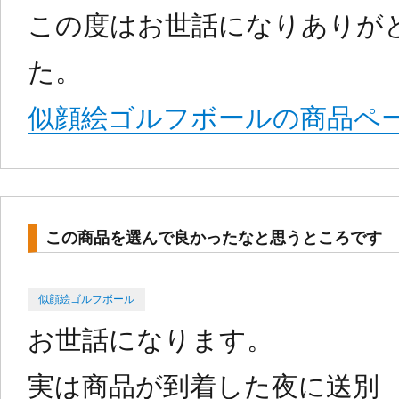
この度はお世話になりありが
た。
似顔絵ゴルフボールの商品ペ
この商品を選んで良かったなと思うところです
Categories
Posted
似顔絵ゴルフボール
on
お世話になります。
実は商品が到着した夜に送別