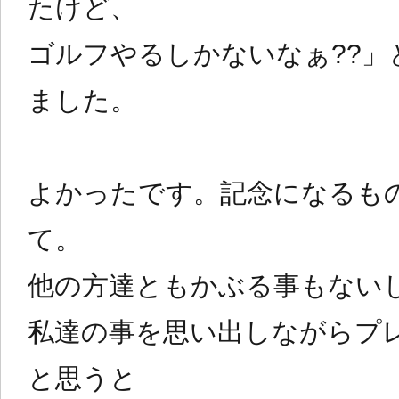
たけど、
ゴルフやるしかないなぁ??」
ました。
よかったです。記念になるも
て。
他の方達ともかぶる事もない
私達の事を思い出しながらプ
と思うと