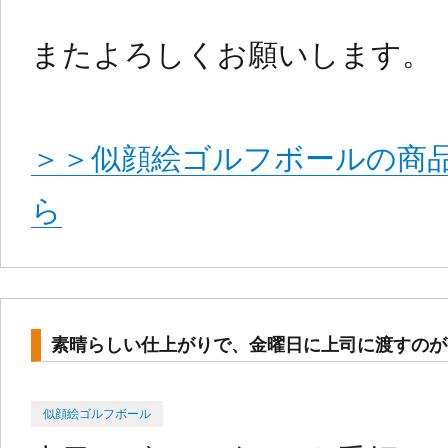
またよろしくお願いします。
＞＞似顔絵ゴルフボールの商
ら
素晴らしい仕上がりで、金曜日に上司に渡すのが
Categories
Posted
似顔絵ゴルフボール