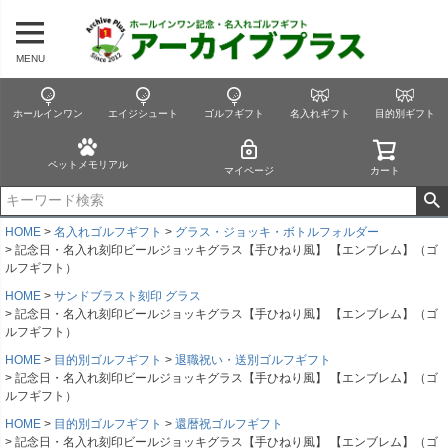
MENU
ホールインワン
エイジシュート
ゴルフギフト
名入れギフト
目的別ギフト
ペットメモリアル
マイページ
カート
HOME
名入れゴルフギフト
グラス・ジョッキ・ボトルフォルダー
記念日・名入れ刻印ビールジョッキグラス【手ひねり風】 【エンブレム】（ゴ
ルフギフト）
HOME
サンドブラスト刻印 グラス
記念日・名入れ刻印ビールジョッキグラス【手ひねり風】 【エンブレム】（ゴ
ルフギフト）
HOME
目的別ゴルフギフト
退職祝い・送別ゴルフギフト
記念日・名入れ刻印ビールジョッキグラス【手ひねり風】 【エンブレム】（ゴ
ルフギフト）
HOME
目的別ゴルフギフト
還暦祝ゴルフギフト
記念日・名入れ刻印ビールジョッキグラス【手ひねり風】 【エンブレム】（ゴ