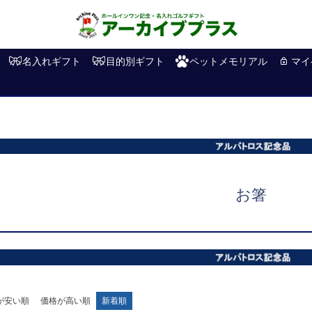
名入れギフト
目的別ギフト
ペットメモリアル
マイ
お箸
が安い順
価格が高い順
新着順