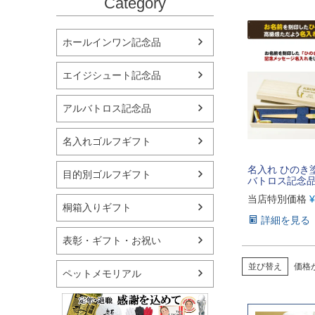
Category
ホールインワン記念品
エイジシュート記念品
アルバトロス記念品
名入れゴルフギフト
名入れ ひのき
目的別ゴルフギフト
バトロス記念
当店特別価格
¥
桐箱入りギフト
詳細を見る
表彰・ギフト・お祝い
並び替え
価格
ペットメモリアル