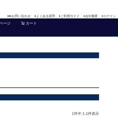
お問い合わせ
よくある質問
ご利用ガイド
会社概要
ログイン
ページ
カート
1
件中
1
-
1
件表示