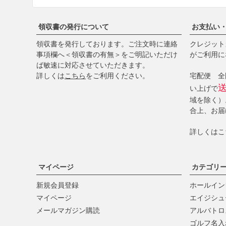
領収書の発行について
お支払い
領収書を発行しております。ご注文時に連絡
クレジットカ
事項欄へ＜領収書の有無＞をご明記いただけ
がご利用に
ば敏速に対応させていただきます。
詳しくは
こちら
をご利用ください。
宅配便 全国
い上げで
域を除く）
合上、お届
詳しくは
こ
マイページ
カテゴリ
新規会員登録
ホールイン
マイページ
エイジシュ
メールマガジン購読
アルバトロ
ゴルフ名入