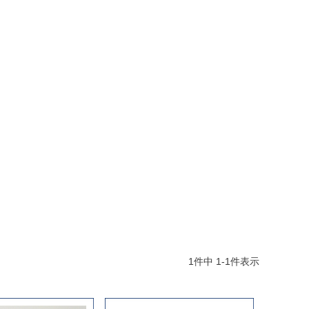
1
件中
1
-
1
件表示