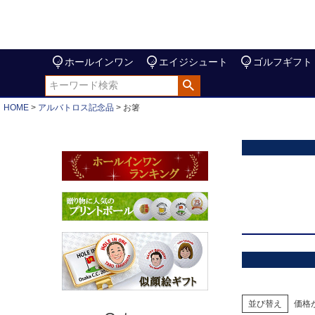
ホールインワン
エイジシュート
ゴルフギフト
HOME
アルバトロス記念品
お箸
並び替え
価格