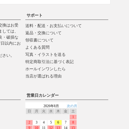
サポート
交換はお受
送料・配送・お支払いについて
ましては、
返品・交換について
良・破損な
領収書について
7日以内にお
よくある質問
写真・イラストを送る
ださい。
特定商取引法に基づく表記
ホールインワンしたら
当店が選ばれる理由
営業日カレンダー