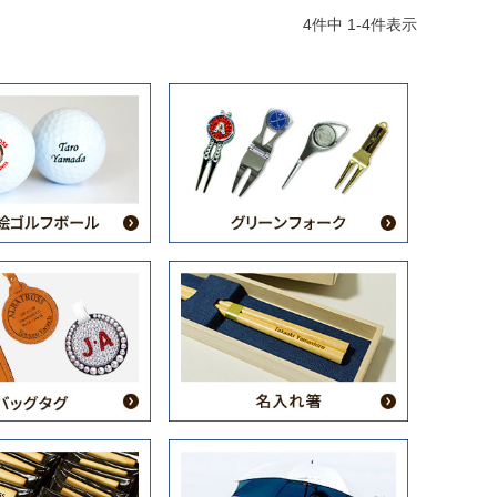
4
件中
1
-
4
件表示