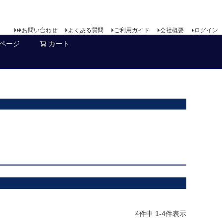
お問い合わせ
よくある質問
ご利用ガイド
会社概要
ログイン
ページ
カート
4
件中
1
-
4
件表示