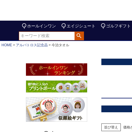
ホールインワン
エイジシュート
ゴルフギフト
HOME
アルバトロス記念品
今治タオル
並び替え
価格