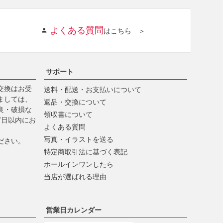
よくある質問
はこちら ＞
サポート
交換はお受
送料・配送・お支払いについて
ましては、
返品・交換について
良・破損な
領収書について
7日以内にお
よくある質問
写真・イラストを送る
ださい。
特定商取引法に基づく表記
ホールインワンしたら
当店が選ばれる理由
営業日カレンダー