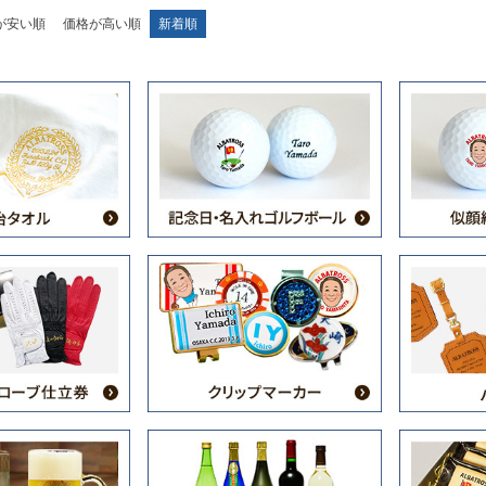
が安い順
価格が高い順
新着順