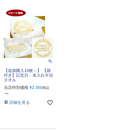
【追加購入10枚～】 【袋
付き】記念日・名入れ今治
タオル
当店特別価格
¥
2,350
税込
〜
詳細を見る