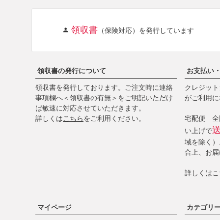
領収書
（保険対応）を発行しています
領収書の発行について
お支払い
領収書を発行しております。ご注文時に連絡
クレジットカ
事項欄へ＜領収書の有無＞をご明記いただけ
がご利用に
ば敏速に対応させていただきます。
詳しくは
こちら
をご利用ください。
宅配便 全国
い上げで
域を除く）
合上、お届
詳しくは
こ
マイページ
カテゴリ