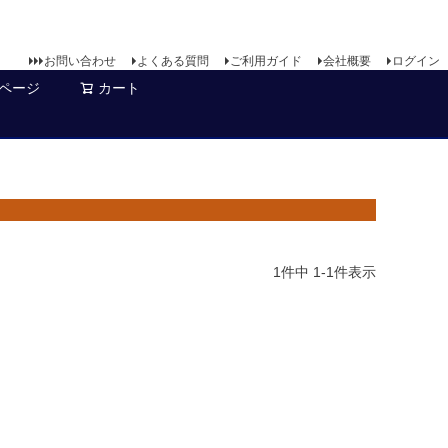
お問い合わせ
よくある質問
ご利用ガイド
会社概要
ログイン
ページ
カート
1
件中
1
-
1
件表示