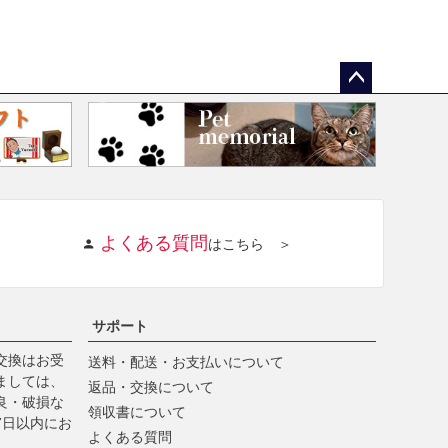
ペー
ジト
ップ
へ
よくある質問
はこちら ＞
サポート
交換はお受
送料・配送・お支払いについて
ましては、
返品・交換について
良・破損な
領収書について
7日以内にお
よくある質問