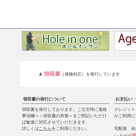
領収書
（保険対応）を発行しています
領収書の発行について
お支払い
領収書を発行しております。ご注文時に連絡
クレジットカ
事項欄へ＜領収書の有無＞をご明記いただけ
がご利用に
ば敏速に対応させていただきます。
詳しくは
こちら
をご利用ください。
宅配便 全国