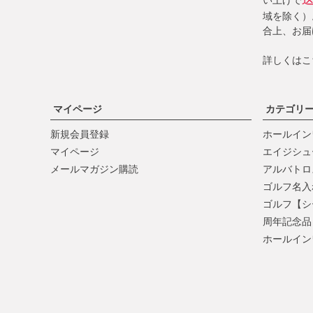
い上げで
域を除く）
合上、お届
詳しくは
こ
マイページ
カテゴリ
新規会員登録
ホールイン
マイページ
エイジシュ
メールマガジン購読
アルバトロ
ゴルフ名入
ゴルフ【シ
周年記念品
ホールイン