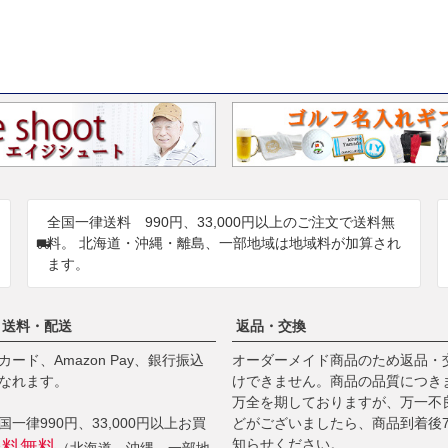
全国一律送料 990円、33,000円以上のご注文で送料無
料。 北海道・沖縄・離島、一部地域は地域料が加算され
ます。
・送料・配送
返品・交換
ード、Amazon Pay、銀行振込
オーダーメイド商品のため返品・
なれます。
けできません。商品の品質につき
万全を期しておりますが、万一不
一律990円、33,000円以上お買
どがございましたら、商品到着後
知らせください。
送料無料