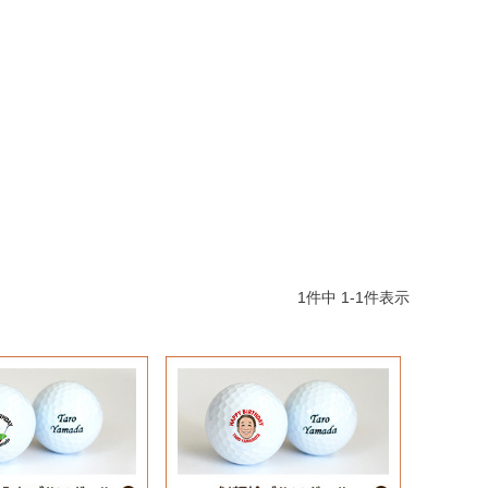
1
件中
1
-
1
件表示