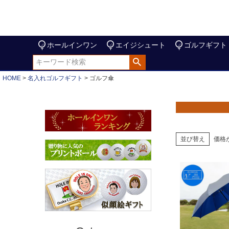
ホールインワン
エイジシュート
ゴルフギフト
HOME
名入れゴルフギフト
ゴルフ傘
並び替え
価格