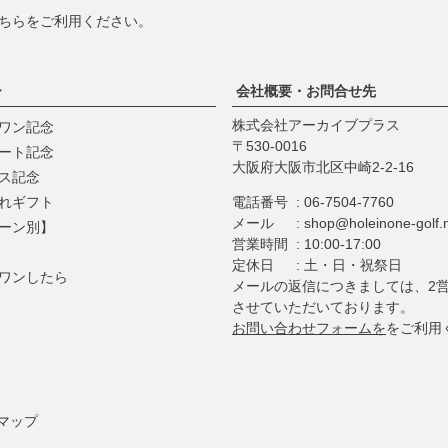
ちら
をご利用ください。
ー
会社概要・お問合せ先
株式会社アーカイブプラス
ワン記念
530-0016
ート記念
大阪府大阪市北区中崎2-2-16
ス記念
れギフト
電話番号
06-7504-7760
メール
shop@holeinone-golf.
ーン別】
営業時間
10:00-17:00
定休日
土・日・祝祭日
ワンしたら
メールの返信につきましては、2
させていただいております。
お問い合わせフォームを
をご利用
マップ