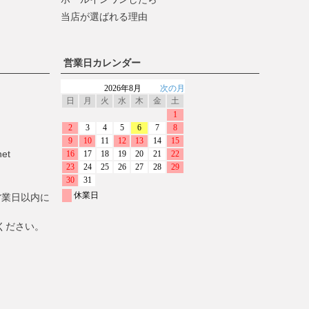
当店が選ばれる理由
営業日カレンダー
net
営業日以内に
ください。