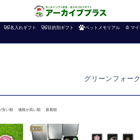
名入れギフト
目的別ギフト
ペットメモリアル
マイ
グリーンフォー
が安い順
価格が高い順
新着順