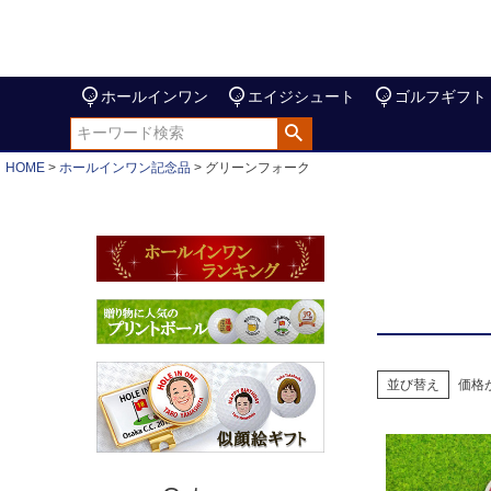
ホールインワン
エイジシュート
ゴルフギフト
HOME
ホールインワン記念品
グリーンフォーク
並び替え
価格