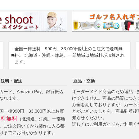
全国一律送料 990円、33,000円以上のご注文で送料無
料。 北海道・沖縄・離島、一部地域は地域料が加算され
ます。
・送料・配送
返品・交換
ード、Amazon Pay、銀行振込
オーダーメイド商品のため返品・
なれます。
けできません。商品の品質につき
万全を期しておりますが、万一不
一律990円、33,000円以上お買
どがございましたら、商品到着後
知らせください。
送料無料
（北海道、沖縄、一部地
詳しくは
ご利用ガイド
をご利用く
。ご注文頂いてから製作に入る都
けまでにお日がかかります。