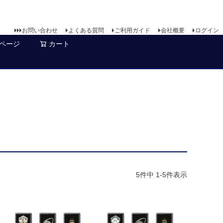
お問い合わせ
よくある質問
ご利用ガイド
会社概要
ログイン
ページ
カート
ク
5
件中
1
-
5
件表示