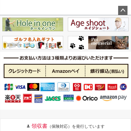
ペー
ジト
ップ
へ
領収書
（保険対応）を発行しています