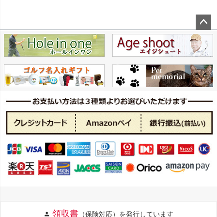
ペー
ジト
ップ
へ
領収書
（保険対応）を発行しています