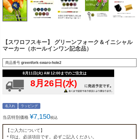
【スワロフスキー】 グリーンフォーク＆イニシャル
マーカー（ホールインワン記念品）
商品番号
greenfork-swaro-hole2
名入れ
ラッピング
¥
7,150
当店特別価格
税込
【ご入力について】
＊印は、必須項目です。必ずご記入ください。