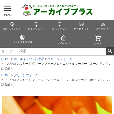
MENU
ホールインワン
エイジシュート
ゴルフギフト
名入れギフト
目的別ギフト
ペットメモリアル
マイページ
カート
HOME
ホールインワン記念品
グリーンフォーク
【スワロフスキー】 グリーンフォーク＆イニシャルマーカー（ホールインワン
記念品）
HOME
グリーンフォーク
【スワロフスキー】 グリーンフォーク＆イニシャルマーカー（ホールインワン
記念品）