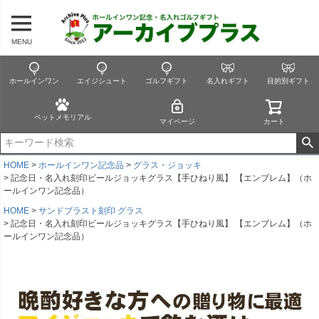
MENU
ホールインワン
エイジシュート
ゴルフギフト
名入れギフト
目的別ギフト
ペットメモリアル
マイページ
カート
HOME
ホールインワン記念品
グラス・ジョッキ
記念日・名入れ刻印ビールジョッキグラス【手ひねり風】 【エンブレム】（ホ
ールインワン記念品）
HOME
サンドブラスト刻印 グラス
記念日・名入れ刻印ビールジョッキグラス【手ひねり風】 【エンブレム】（ホ
ールインワン記念品）