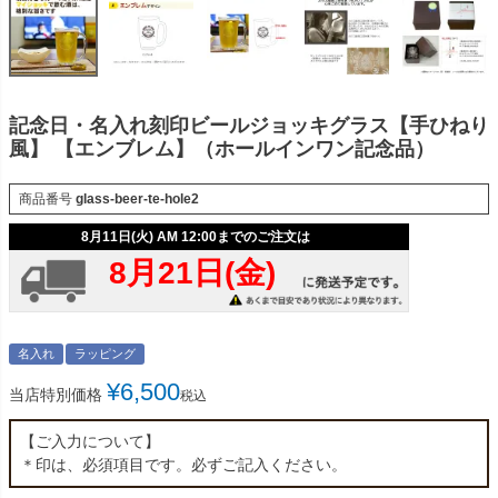
記念日・名入れ刻印ビールジョッキグラス【手ひねり
風】 【エンブレム】（ホールインワン記念品）
商品番号
glass-beer-te-hole2
名入れ
ラッピング
¥
6,500
当店特別価格
税込
【ご入力について】
＊印は、必須項目です。必ずご記入ください。