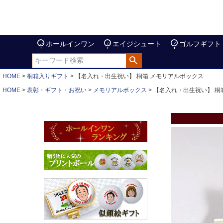
ホールインワン
エイジシュート
ゴルフギフト
HOME
桐箱入りギフト
【名入れ・出生祝い】 桐箱 メモリアルボックス
HOME
表彰・ギフト・お祝い
メモリアルボックス
【名入れ・出生祝い】 桐