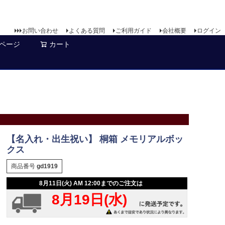
お問い合わせ
よくある質問
ご利用ガイド
会社概要
ログイン
ページ
カート
【名入れ・出生祝い】 桐箱 メモリアルボッ
クス
商品番号
gd1919