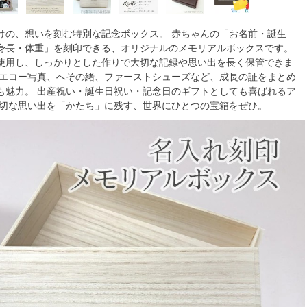
けの、想いを刻む特別な記念ボックス。 赤ちゃんの「お名前・誕生
身長・体重」を刻印できる、オリジナルのメモリアルボックスです。
使用し、しっかりとした作りで大切な記録や思い出を長く保管できま
やエコー写真、へその緒、ファーストシューズなど、成長の証をまとめ
も魅力。 出産祝い・誕生日祝い・記念日のギフトとしても喜ばれるア
大切な思い出を「かたち」に残す、世界にひとつの宝箱をぜひ。