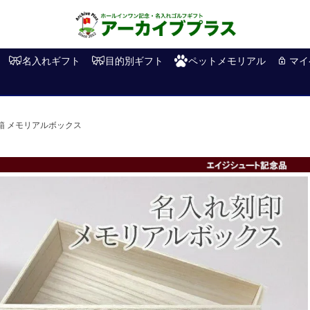
名入れギフト
目的別ギフト
ペットメモリアル
マイ
箱 メモリアルボックス