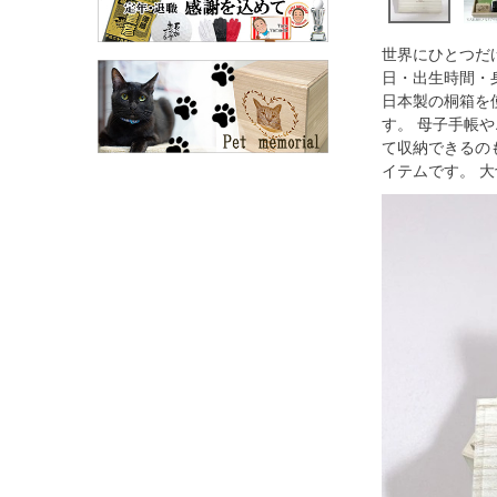
世界にひとつだ
日・出生時間・
日本製の桐箱を
す。 母子手帳
て収納できるの
イテムです。 